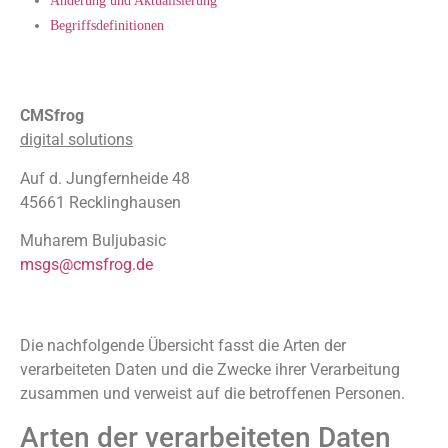
Änderung und Aktualisierung
Begriffsdefinitionen
Verantwortlicher
CMSfrog
digital solutions
Auf d. Jungfernheide 48
45661 Recklinghausen
Muharem Buljubasic
msgs@cmsfrog.de
Übersicht der Verarbeitungen
Die nachfolgende Übersicht fasst die Arten der
verarbeiteten Daten und die Zwecke ihrer Verarbeitung
zusammen und verweist auf die betroffenen Personen.
Arten der verarbeiteten Daten