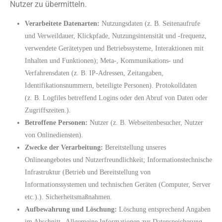
Nutzer zu übermitteln.
Verarbeitete Datenarten:
Nutzungsdaten (z. B. Seitenaufrufe
und Verweildauer, Klickpfade, Nutzungsintensität und -frequenz,
verwendete Gerätetypen und Betriebssysteme, Interaktionen mit
Inhalten und Funktionen); Meta-, Kommunikations- und
Verfahrensdaten (z. B. IP-Adressen, Zeitangaben,
Identifikationsnummern, beteiligte Personen). Protokolldaten
(z. B. Logfiles betreffend Logins oder den Abruf von Daten oder
Zugriffszeiten.).
Betroffene Personen:
Nutzer (z. B. Webseitenbesucher, Nutzer
von Onlinediensten).
Zwecke der Verarbeitung:
Bereitstellung unseres
Onlineangebotes und Nutzerfreundlichkeit; Informationstechnische
Infrastruktur (Betrieb und Bereitstellung von
Informationssystemen und technischen Geräten (Computer, Server
etc.).). Sicherheitsmaßnahmen.
Aufbewahrung und Löschung:
Löschung entsprechend Angaben
im Abschnitt „Allgemeine Informationen zur Datenspeicherung