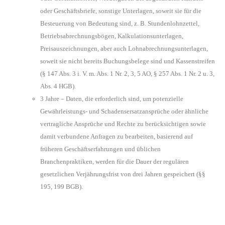
oder Geschäftsbriefe, sonstige Unterlagen, soweit sie für die
Besteuerung von Bedeutung sind, z. B. Stundenlohnzettel,
Betriebsabrechnungsbögen, Kalkulationsunterlagen,
Preisauszeichnungen, aber auch Lohnabrechnungsunterlagen,
soweit sie nicht bereits Buchungsbelege sind und Kassenstreifen
(§ 147 Abs. 3 i. V. m. Abs. 1 Nr. 2, 3, 5 AO, § 257 Abs. 1 Nr. 2 u. 3,
Abs. 4 HGB).
3 Jahre – Daten, die erforderlich sind, um potenzielle
Gewährleistungs- und Schadensersatzansprüche oder ähnliche
vertragliche Ansprüche und Rechte zu berücksichtigen sowie
damit verbundene Anfragen zu bearbeiten, basierend auf
früheren Geschäftserfahrungen und üblichen
Branchenpraktiken, werden für die Dauer der regulären
gesetzlichen Verjährungsfrist von drei Jahren gespeichert (§§
195, 199 BGB).
Rechte der betroffenen Personen