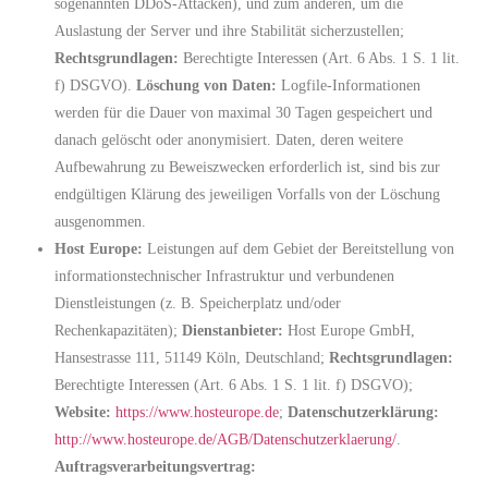
sogenannten DDoS-Attacken), und zum anderen, um die
Auslastung der Server und ihre Stabilität sicherzustellen;
Rechtsgrundlagen:
Berechtigte Interessen (Art. 6 Abs. 1 S. 1 lit.
f) DSGVO).
Löschung von Daten:
Logfile-Informationen
werden für die Dauer von maximal 30 Tagen gespeichert und
danach gelöscht oder anonymisiert. Daten, deren weitere
Aufbewahrung zu Beweiszwecken erforderlich ist, sind bis zur
endgültigen Klärung des jeweiligen Vorfalls von der Löschung
ausgenommen.
Host Europe:
Leistungen auf dem Gebiet der Bereitstellung von
informationstechnischer Infrastruktur und verbundenen
Dienstleistungen (z. B. Speicherplatz und/oder
Rechenkapazitäten);
Dienstanbieter:
Host Europe GmbH,
Hansestrasse 111, 51149 Köln, Deutschland;
Rechtsgrundlagen:
Berechtigte Interessen (Art. 6 Abs. 1 S. 1 lit. f) DSGVO);
Website:
https://www.hosteurope.de
;
Datenschutzerklärung:
http://www.hosteurope.de/AGB/Datenschutzerklaerung/
.
Auftragsverarbeitungsvertrag: