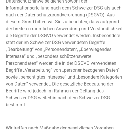
Datenschutzhinweise dienen sowohl der
Informationserteilung nach dem Schweizer DSG als auch
nach der Datenschutzgrundverordnung (DSGVO). Aus
diesem Grund bitten wir Sie zu beachten, dass aufgrund
der breiteren räumlichen Anwendung und Verständlichkeit
die Begriffe der DSGVO verwendet werden. Insbesondere
statt der im Schweizer DSG verwendeten Begriffe
„Bearbeitung“ von „Personendaten“, „überwiegendes
Interesse“ und „besonders schützenswerte
Personendaten“ werden die in der DSGVO verwendeten
Begriffe „Verarbeitung“ von „personenbezogenen Daten“
sowie „berechtigtes Interesse“ und „besondere Kategorien
von Daten“ verwendet. Die gesetzliche Bedeutung der
Begriffe wird jedoch im Rahmen der Geltung des
Schweizer DSG weiterhin nach dem Schweizer DSG
bestimmt.
Sicherheitsmaßnahmen
Wir treffen nach Maßgabe der gesetzlichen Vorgaben