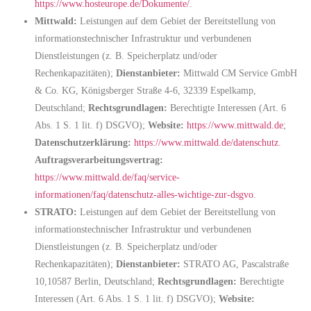
https://www.hosteurope.de/Dokumente/
.
Mittwald:
Leistungen auf dem Gebiet der Bereitstellung von
informationstechnischer Infrastruktur und verbundenen
Dienstleistungen (z. B. Speicherplatz und/oder
Rechenkapazitäten);
Dienstanbieter:
Mittwald CM Service GmbH
& Co. KG, Königsberger Straße 4-6, 32339 Espelkamp,
Deutschland;
Rechtsgrundlagen:
Berechtigte Interessen (Art. 6
Abs. 1 S. 1 lit. f) DSGVO);
Website:
https://www.mittwald.de
;
Datenschutzerklärung:
https://www.mittwald.de/datenschutz
.
Auftragsverarbeitungsvertrag:
https://www.mittwald.de/faq/service-
informationen/faq/datenschutz-alles-wichtige-zur-dsgvo
.
STRATO:
Leistungen auf dem Gebiet der Bereitstellung von
informationstechnischer Infrastruktur und verbundenen
Dienstleistungen (z. B. Speicherplatz und/oder
Rechenkapazitäten);
Dienstanbieter:
STRATO AG, Pascalstraße
10,10587 Berlin, Deutschland;
Rechtsgrundlagen:
Berechtigte
Interessen (Art. 6 Abs. 1 S. 1 lit. f) DSGVO);
Website: