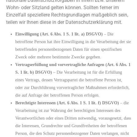
nationale Datenschutzvorgaben in Ihrem bzw. unserem
Wohn- oder Sitzland gelten können. Sollten ferner im
Einzelfall speziellere Rechtsgrundlagen maßgeblich sein,
teilen wir Ihnen diese in der Datenschutzerklärung mit.
Einwilligung (Art. 6 Abs. 1 S. 1 lit. a) DSGVO)
– Die
betroffene Person hat ihre Einwilligung in die Verarbeitung der sie
betreffenden personenbezogenen Daten für einen spezifischen
Zweck oder mehrere bestimmte Zwecke gegeben.
Vertragserfüllung und vorvertragliche Anfragen (Art. 6 Abs. 1
S. 1 lit. b) DSGVO)
– Die Verarbeitung ist für die Erfüllung
eines Vertrags, dessen Vertragspartei die betroffene Person ist,
oder zur Durchführung vorvertraglicher Maßnahmen erforderlich,
die auf Anfrage der betroffenen Person erfolgen.
Berechtigte Interessen (Art. 6 Abs. 1 S. 1 lit. f) DSGVO)
– die
Verarbeitung ist zur Wahrung der berechtigten Interessen des
Verantwortlichen oder eines Dritten notwendig, vorausgesetzt, dass
die Interessen, Grundrechte und Grundfreiheiten der betroffenen
Person, die den Schutz personenbezogener Daten verlangen, nicht