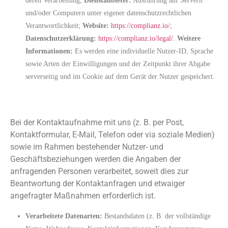
deren Verarbeitung;
Dienstanbieter:
Ausführung auf Servern
und/oder Computern unter eigener datenschutzrechtlichen
Verantwortlichkeit;
Website:
https://complianz.io/
;
Datenschutzerklärung:
https://complianz.io/legal/
.
Weitere
Informationen:
Es werden eine individuelle Nutzer-ID, Sprache
sowie Arten der Einwilligungen und der Zeitpunkt ihrer Abgabe
serverseitig und im Cookie auf dem Gerät der Nutzer gespeichert.
Kontakt- und Anfrageverwaltung
Bei der Kontaktaufnahme mit uns (z. B. per Post,
Kontaktformular, E-Mail, Telefon oder via soziale Medien)
sowie im Rahmen bestehender Nutzer- und
Geschäftsbeziehungen werden die Angaben der
anfragenden Personen verarbeitet, soweit dies zur
Beantwortung der Kontaktanfragen und etwaiger
angefragter Maßnahmen erforderlich ist.
Verarbeitete Datenarten:
Bestandsdaten (z. B. der vollständige