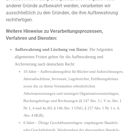
anderer Gründe aufbewahrt werden, verarbeiten wir
ausschließlich zu den Gründen, die ihre Aufbewahrung
rechtfertigen.
Weitere Hinweise zu Verarbeitungsprozessen,
Verfahren und Diensten:
Aufbewahrung und Löschung von Daten:
Die folgenden
allgemeinen Fristen gelten für die Aufbewahrung und
Archivierung nach deutschem Recht:
10 Jahre – Aufbewahrungsfrist für Bücher und Aufzeichnungen,
Jahresabschlüsse, Inventare, Lageberichte, Eröffnungsbilanz
sowie die zu ihrem Verständnis erforderlichen
Arbeitsanweisungen und sonstigen Organisationsunterlagen,
Buchungsbelege und Rechnungen (§ 147 Abs. 3 i. V. m. Abs. 1
Nr. 1, 4 und 4a AO, § 14b Abs. 1 UStG, § 257 Abs. 1 Nr. 1 u. 4,
Abs. 4 HGB).
6 Jahre – Übrige Geschäftsunterlagen: empfangene Handels-
oder Geschäftsbriefe, Wiedergaben der abgesandten Handels-