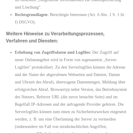
und Löschung“.
Rechtsgrundlagen:
Berechtigte Interessen (Art. 6 Abs. 1 S. 1 lit.
f) DSGVO).
Weitere Hinweise zu Verarbeitungsprozessen,
Verfahren und Diensten:
Erhebung von Zugriffsdaten und Logfiles:
Der Zugriff auf
unser Onlineangebot wird in Form von sogenannten „Server-
Logfiles“ protokolliert. Zu den Serverlogfiles können die Adresse
und der Name der abgerufenen Webseiten und Dateien, Datum
und Uhrzeit des Abrufs, übertragene Datenmengen, Meldung über
erfolgreichen Abruf, Browsertyp nebst Version, das Betriebssystem
des Nutzers, Referrer URL (die zuvor besuchte Seite) und im
Regelfall IP-Adressen und der anfragende Provider gehören. Die
Serverlogfiles können zum einen zu Sicherheitszwecken eingesetzt
werden, z. B. um eine Überlastung der Server zu vermeiden
(insbesondere im Fall von missbräuchlichen Angriffen,