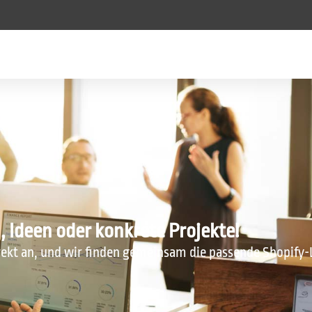
n, Ideen oder konkrete Projekte!
irekt an, und wir finden gemeinsam die passende Shopify