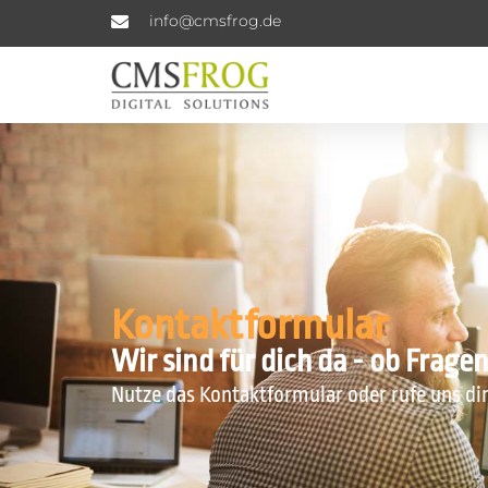
info@cmsfrog.de
Kontaktformular
Wir sind für dich da - ob Frage
Nutze das Kontaktformular oder rufe uns d