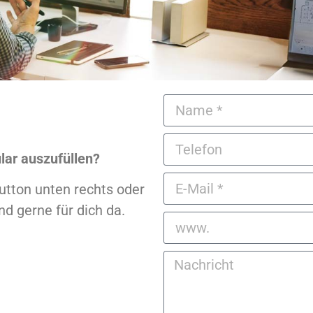
lar auszufüllen?
utton unten rechts oder
nd gerne für dich da.