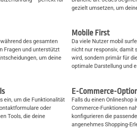
gezielt umsetzen, um dein
Mobile First
ir während des gesamten
Da viele Nutzer mobil surf
len Fragen und unterstützt
nicht nur responsiv, damit 
 Entscheidungen, um deine
wird, sondern primär für di
optimale Darstellung und e
ls
E-Commerce-Optio
s ein, um die Funktionalität
Falls du einen Onlineshop i
Kontaktformulare oder
Commerce-Funktionen naht
ten Tools, die deine
konfigurieren die passend
angenehmes Shopping-Erle