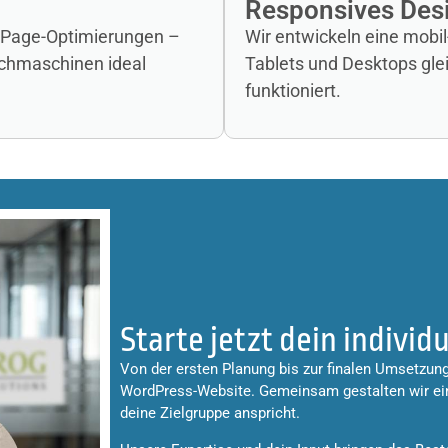
Responsives Des
On-Page-Optimierungen –
Wir entwickeln eine mobil
Suchmaschinen ideal
Tablets und Desktops gl
funktioniert.
Starte jetzt dein indivi
Von der ersten Planung bis zur finalen Umsetzung 
WordPress-Website. Gemeinsam gestalten wir eine
deine Zielgruppe anspricht.