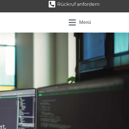
Rückruf anfordern
Menü
ert.