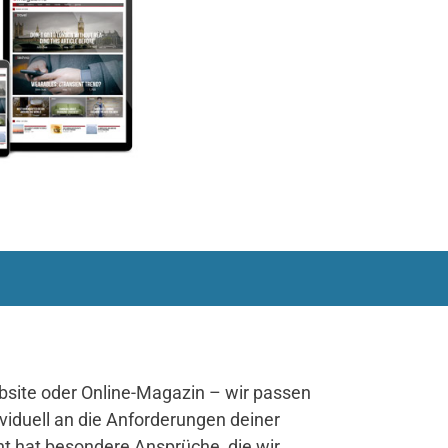
site oder Online-Magazin – wir passen
viduell an die Anforderungen deiner
 hat besondere Ansprüche, die wir