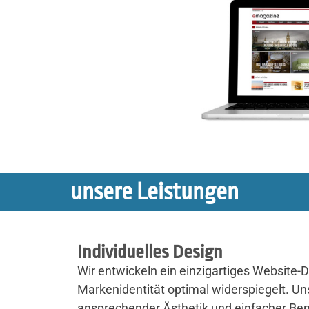
unsere Leistungen
Individuelles Design
Wir entwickeln ein einzigartiges Website-D
Markenidentität optimal widerspiegelt. Uns
ansprechender Ästhetik und einfacher Ben