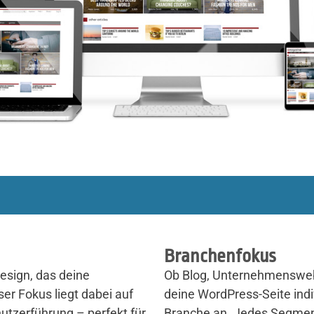
Branchenfokus
esign, das deine
Ob Blog, Unternehmensweb
er Fokus liegt dabei auf
deine WordPress-Seite indi
utzerführung – perfekt für
Branche an. Jedes Segment