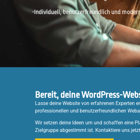
-Individuell, benutzerfreundlich und moder
Bereit, deine WordPress-Webs
Lasse deine Website von erfahrenen Experten en
professionellen und benutzerfreundlichen Webau
Wir setzen deine Ideen um und schaffen eine Pl
Zielgruppe abgestimmt ist. Kontaktiere uns jetzt