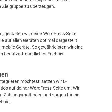
e Zielgruppe zu überzeugen.
en, gestalten wir deine WordPress-Seite
sie auf allen Geräten optimal dargestellt
e mobile Geräte. So gewährleisten wir eine
in benutzerfreundliches Erlebnis.
nen
ntegrieren möchtest, setzen wir E-
los auf deiner WordPress-Seite um. Wir
en Zahlungsmethoden und sorgen für ein
bnis.