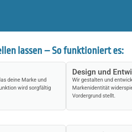
len lassen – So funktioniert es:
Design und Entw
das deine Marke und
Wir gestalten und entwick
unktion wird sorgfältig
Markenidentität widerspie
Vordergrund stellt.