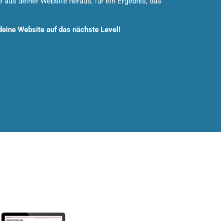
 aus deiner Website heraus, für ein Ergebnis, das
 deine Website auf das nächste Level!