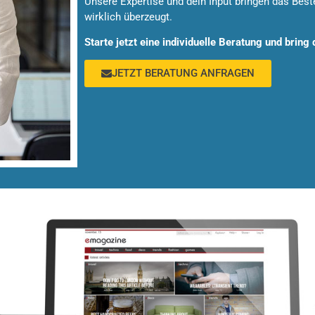
Unsere Expertise und dein Input bringen das Beste
wirklich überzeugt.
Starte jetzt eine individuelle Beratung und bring
JETZT BERATUNG ANFRAGEN