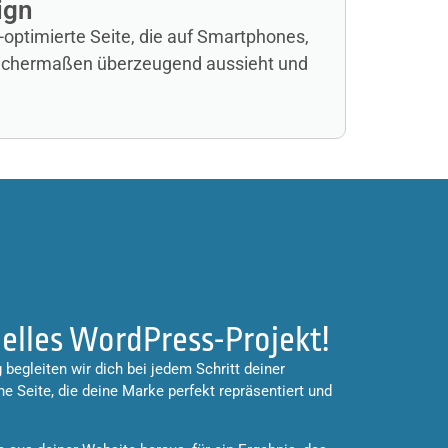
ign
-optimierte Seite, die auf Smartphones,
eichermaßen überzeugend aussieht und
duelles WordPress-Projekt!
begleiten wir dich bei jedem Schritt deiner
 Seite, die deine Marke perfekt repräsentiert und