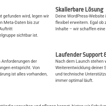
Skalierbare Lösung
 gefunden wird, legen wir
Deine WordPress-Website i
n Meta-Daten bis zur
flexibel erweitern. Egal ob
uftritt
Inhalte – wir schaffen eine
lgruppe sichtbar ist.
Laufender Support 
n Anforderungen der
Nach dem Launch stehen wir
ngen entspricht. Von
Weiterentwicklung deiner 
rung ist alles vorhanden,
und technische Unterstütz
immer optimal läuft.